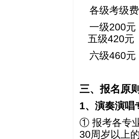
各级考级费
一级
200
五级420
六级
460
三、报名原
1、演奏演唱
①
报考各专
30周岁以上