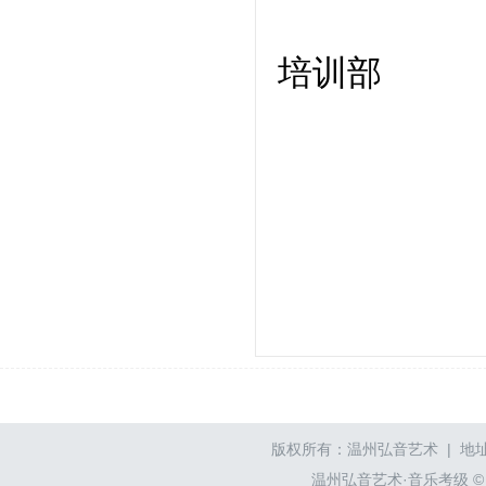
培训部
版权所有：温州弘音艺术 | 地址
温州弘音艺术·音乐考级 © wzyyk