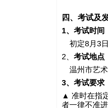
四、考试及
1
、
考试时
间
初定
8月3
2、
考试地点
温州市艺术
3
、
考试要求
▲ 准时在指
者一律不准进