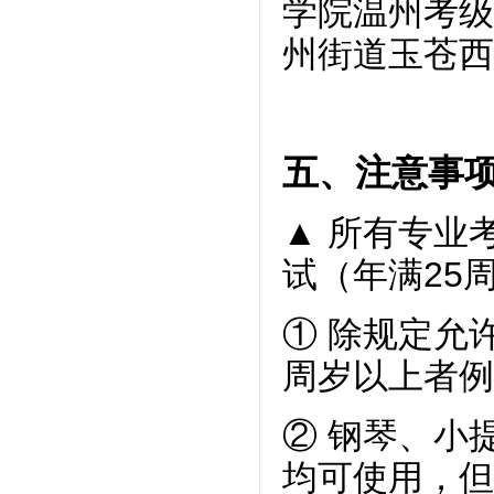
学院温州考级
州街道玉苍西
五、注意事
▲
所有专业
试（年满
25
①
除规定允
周岁以上者例
② 钢琴、小
均可使用，但