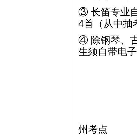
③
长笛专业
4首（从中抽
④ 除钢琴、
生须自带电子
州考点