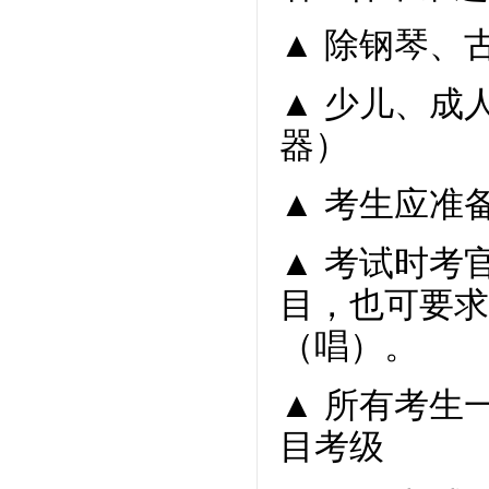
▲ 除钢琴、
▲ 少儿、成
器）
▲ 考生应准
▲ 考试时考
目，也可要求
（唱）。
▲ 所有考生
目考级