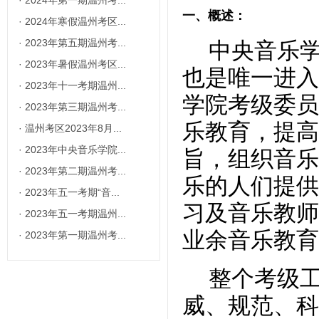
·
2024年第一期温州考...
一、概述：
·
2024年寒假温州考区...
·
2023年第五期温州考...
中央音乐
·
2023年暑假温州考区...
也是唯一进入
·
2023年十一考期温州...
学院考级委员
·
2023年第三期温州考...
乐教育，提高
·
温州考区2023年8月...
·
2023年中央音乐学院...
旨，组织音乐
·
2023年第二期温州考...
乐的人们提供
·
2023年五一考期“音...
习及音乐教师
·
2023年五一考期温州...
业余音乐教育
·
2023年第一期温州考...
整个考级
威、规范、科