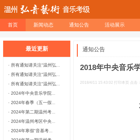
首页
新闻动态
通知公告
活动展示
最近更新
通知公告
·
所有通知请关注“温州弘...
2018年中央音
·
所有通知请关注“温州弘...
2018/4/11 15:43:02
打印本页
点击
·
所有通知请关注“温州弘...
·
2024年中央音乐学院...
·
2024年春季（五一假...
·
2024年第二期温州考...
·
2024年温州考区中央...
·
2024年寒假“音基考...