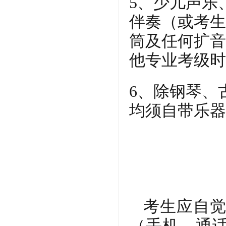
5、少儿声乐
伴奏（或考生
筒及任何扩音
他专业考级时
6、除钢琴、
均须自带乐器
考生应自觉
（手机、通