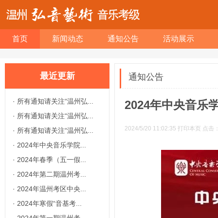
首页
新闻动态
通知公告
活动展示
最近更新
通知公告
·
所有通知请关注“温州弘...
2024年中央音
·
所有通知请关注“温州弘...
2024/5/20 11:02:35
打印本页
点击
·
所有通知请关注“温州弘...
·
2024年中央音乐学院...
·
2024年春季（五一假...
·
2024年第二期温州考...
·
2024年温州考区中央...
·
2024年寒假“音基考...