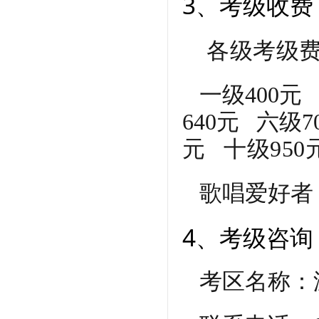
3、考级收费
各级考级
一级400元 
640元 六级
元 十级950
歌唱爱好者：初
4、考级咨询
考区名称：