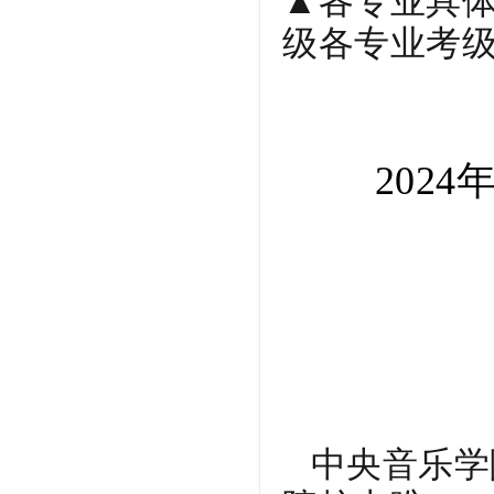
▲
各专业具
级各专业考级
202
中央音乐学院