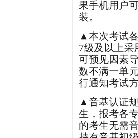
果手机用户可直
装。
▲
本次考试各
7级及以上采
可预见因素
数不满一单
行通知考试
▲
音基认证规
生，报考各
的考生无需
持有音基初