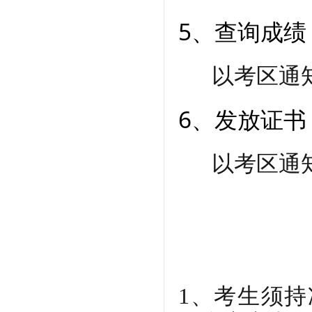
5、查询成绩
以考区通
6、发放证书
以考区通
1、考生须