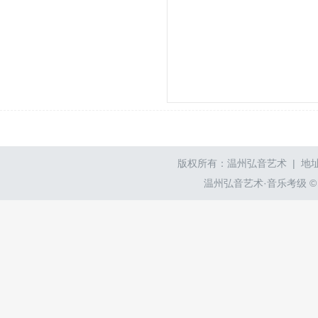
版权所有：温州弘音艺术 | 地址
温州弘音艺术·音乐考级 © wzyyk